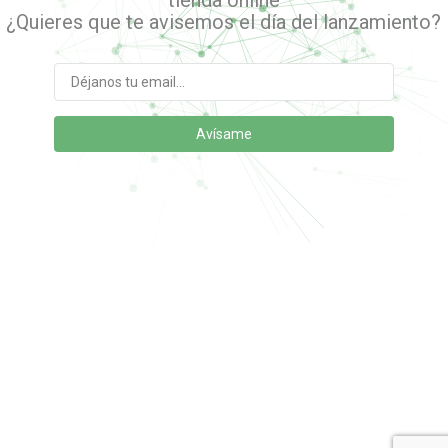
tienda online
¿Quieres que te avisemos el día del lanzamiento?
Email
address
Avísame